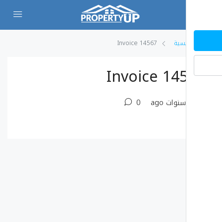
يسية
Invoice 14567
Invoice 14
0