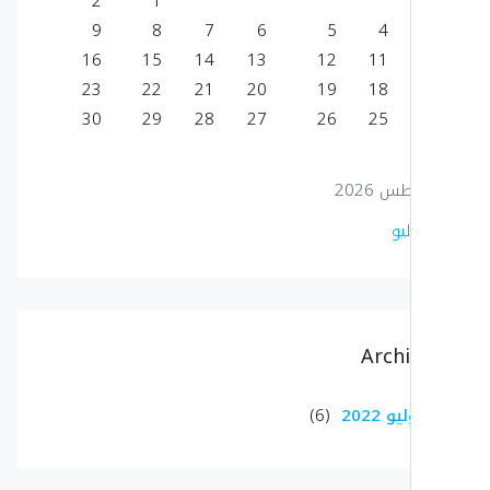
2
1
9
8
7
6
5
4
16
15
14
13
12
11
23
22
21
20
19
18
30
29
28
27
26
25
 2026
يو
Arch
و 2022
(6)