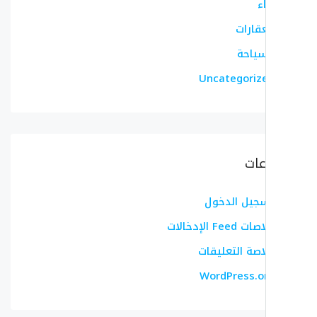
ء
عقارات
سياحة
Uncategoriz
عات
جيل الدخول
 Feed الإدخالات
اصة التعليقات
WordPress.o