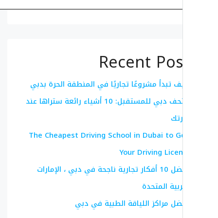
البحث
Recent Pos
ف تبدأ مشروعًا تجاريًا في المنطقة الحرة بدبي
متحف دبي للمستقبل: 10 أشياء رائعة ستراها عند
رتك
The Cheapest Driving School in Dubai to G
Your Driving Lice
أفضل 10 أفكار تجارية ناجحة في دبي ، الإمارات
ربية المتحدة
ضل مراكز اللياقة الطبية في دبي