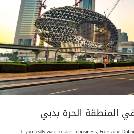
 في المنطقة الحرة بدبي
If you really want to start a business, Free zone Duba