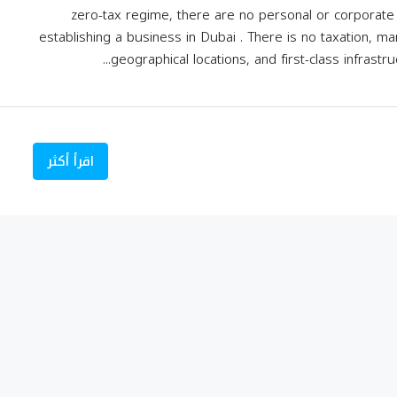
zero-tax regime, there are no personal or corporat
establishing a business in Dubai . There is no taxation, ma
geographical locations, and first-class infrastru
اقرأ أكثر