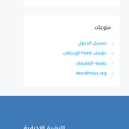
منوعات
تسجيل الدخول
خلاصات Feed الإدخالات
خلاصة التعليقات
WordPress.org
النشرة الإخبارية