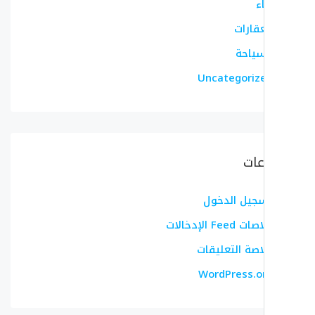
ء
عقارات
سياحة
Uncategoriz
عات
جيل الدخول
 Feed الإدخالات
اصة التعليقات
WordPress.o