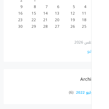
2
1
9
8
7
6
5
4
16
15
14
13
12
11
23
22
21
20
19
18
30
29
28
27
26
25
 2026
يو
Arch
و 2022
(6)