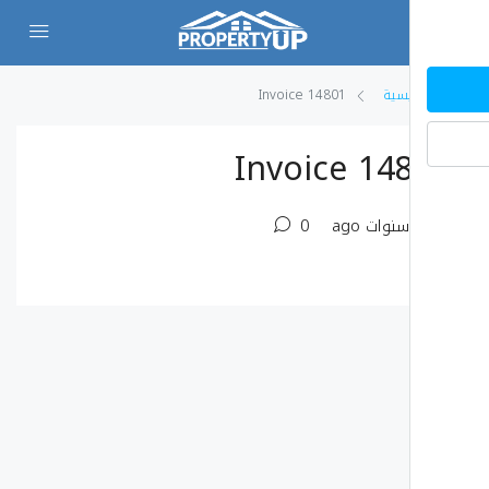
يسية
Invoice 14801
Invoice 14
0