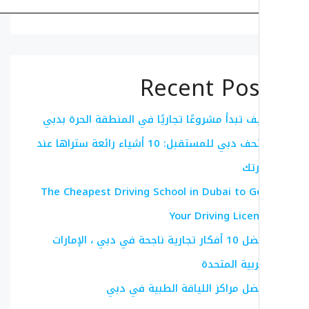
البحث
Recent Pos
ف تبدأ مشروعًا تجاريًا في المنطقة الحرة بدبي
متحف دبي للمستقبل: 10 أشياء رائعة ستراها عند
رتك
The Cheapest Driving School in Dubai to G
Your Driving Lice
أفضل 10 أفكار تجارية ناجحة في دبي ، الإمارات
ربية المتحدة
ضل مراكز اللياقة الطبية في دبي